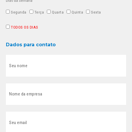
Dias da Semana
Segunda
Terça
Quarta
Quinta
Sexta
TODOS OS DIAS
Dados para contato