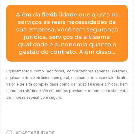
Além da flexibilidade que ajusta os
serviços às reais necessidades da
sua empresa, você tem segurança
jurídica, serviços de altíssima
qualidade e autonomia quanto a
gestão do contrato. Além disso…
Equipamentos como monitores, computadores (apenas externo),
equipamentos eletrônicos em geral, equipamentos especiais de alto
valor e de alta complexidade como os hospitalares e clínicos, bem
como os robóticos são estudados previamente para um tratamento
de limpeza específico e seguro.
ADAPTABILIDADE